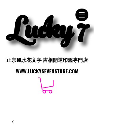
Lucky 7
Lucky 7
正宗風水花文字 吉相開運印鑑專門店
正宗風水花文字 吉相開運印鑑專門店
WWW.LUCKYSEVENSTORE.COM
WWW.LUCKYSEVENSTORE.COM