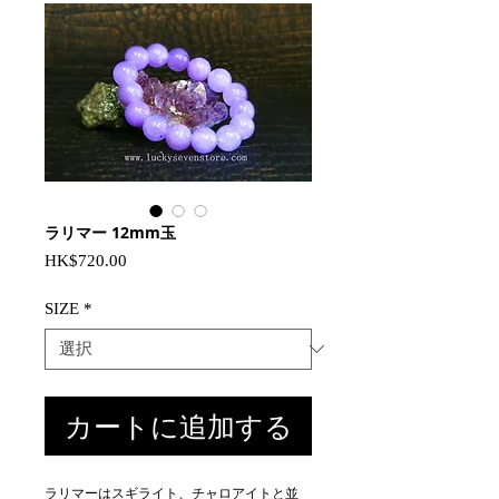
ラリマー 12mm玉
価
HK$720.00
格
SIZE
*
カートに追加する
ラリマーはスギライト、チャロアイトと並