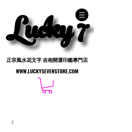
Lucky 7
Lucky 7
正宗風水花文字 吉相開運印鑑專門店
正宗風水花文字 吉相開運印鑑專門店
WWW.LUCKYSEVENSTORE.COM
WWW.LUCKYSEVENSTORE.COM