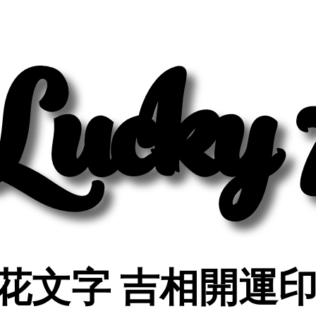
Lucky 
Lucky 
花文字 吉相開運
花文字 吉相開運