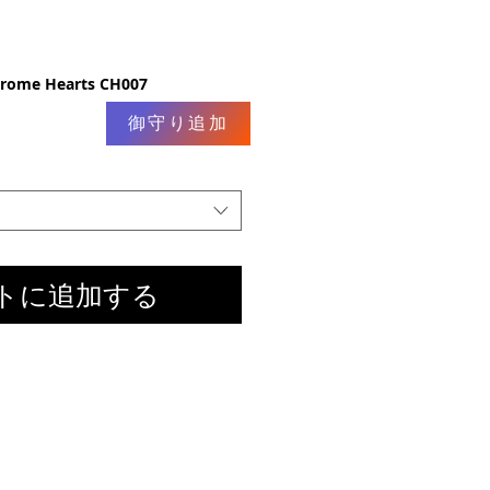
ome Hearts CH007
御守り追加
トに追加する