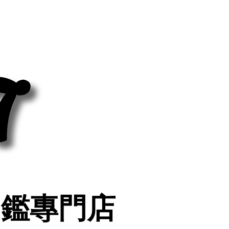
7
7
印鑑專門店
印鑑專門店