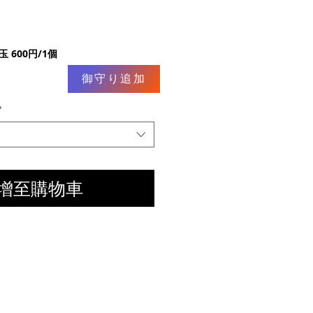
 600円/1個
御守り追加
*
增至購物車