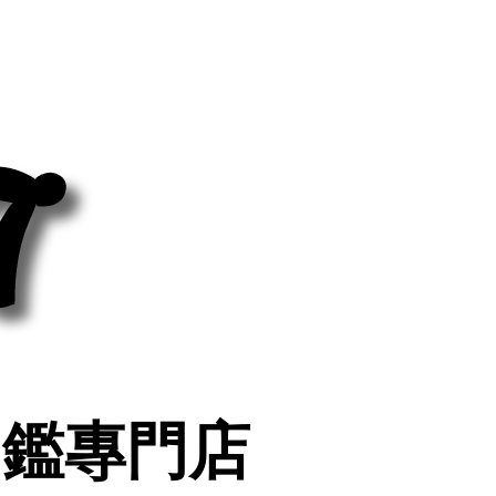
7
7
印鑑專門店
印鑑專門店