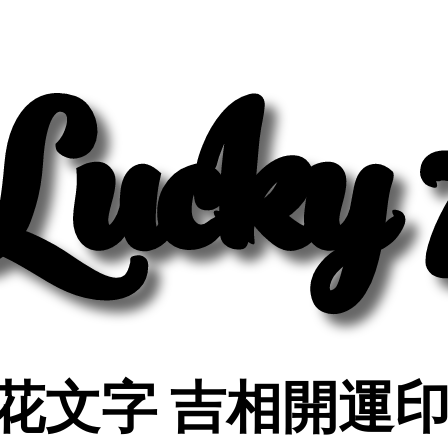
Lucky 
Lucky 
花文字 吉相開運
花文字 吉相開運