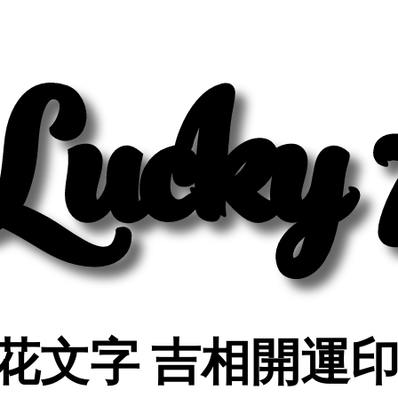
Lucky 
Lucky 
花文字 吉相開運
花文字 吉相開運