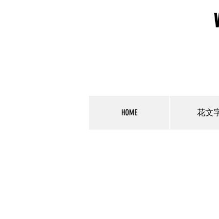
HOME
花文