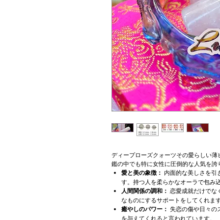
ディープローズクォーツその愛らしい薄
鑑の中でも特に女性に圧倒的な人気を誇
愛と美の象徴：
内面的な美しさを引
す。持つ人を柔らかなオーラで包み
人間関係の調和：
恋愛成就だけでな
なものにするサポートをしてくれま
癒やしのパワー：
失恋の傷や日々の
を与えてくれると言われています。