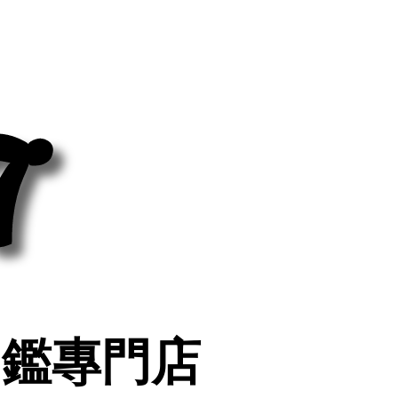
7
7
印鑑專門店
印鑑專門店