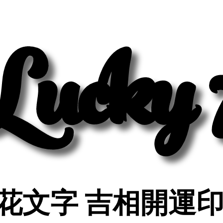
Lucky 
Lucky 
花文字 吉相開運
花文字 吉相開運