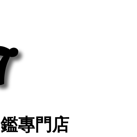
7
7
印鑑專門店
印鑑專門店