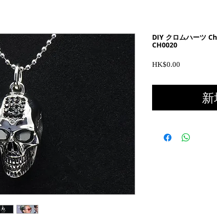
DIY クロムハーツ Ch
CH0020
價
HK$0.00
格
新