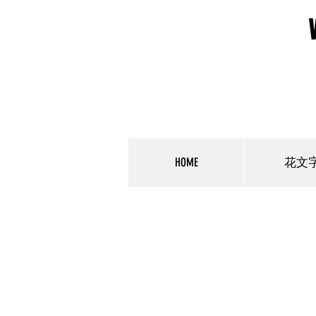
HOME
花文