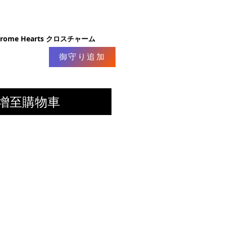
rome Hearts クロスチャーム
御守り追加
增至購物車