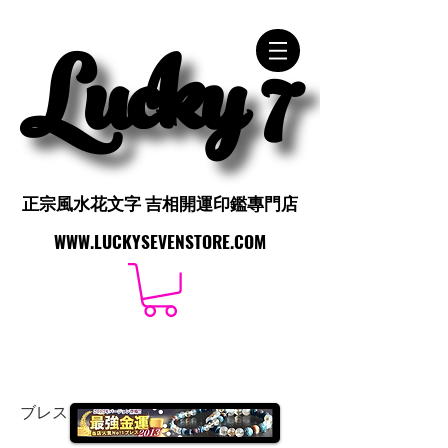
Lucky 7
Lucky 7
正宗風水花文字 吉相開運印鑑專門店
正宗風水花文字 吉相開運印鑑專門店
WWW.LUCKYSEVENSTORE.COM
WWW.LUCKYSEVENSTORE.COM
ブレスレット