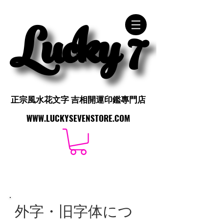
Lucky 7
Lucky 7
正宗風水花文字 吉相開運印鑑專門店
正宗風水花文字 吉相開運印鑑專門店
WWW.LUCKYSEVENSTORE.COM
WWW.LUCKYSEVENSTORE.COM
外字・旧字体につ