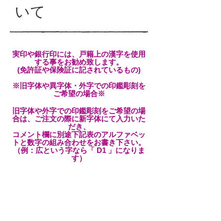
いて
実印や銀行印には、戸籍上の漢字を使用
する事をお勧め致します。
(免許証や保険証に記されているもの)
※旧字体や異字体・外字での印鑑彫刻を
ご希望の場合※
旧字体や外字での印鑑彫刻をご希望の場
合は、ご注文の際に新字体にて入力いた
だき、
コメント欄に別途下記表のアルファベッ
トと数字の組み合わせをお書き下さい。
（例：広という字なら「 D1 」になりま
す）