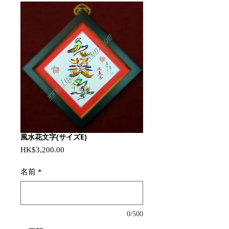
風水花文字(サイズE)
Price
HK$3,200.00
名前
*
0/500