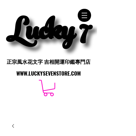
Lucky 7
Lucky 7
正宗風水花文字 吉相開運印鑑專門店
正宗風水花文字 吉相開運印鑑專門店
WWW.LUCKYSEVENSTORE.COM
WWW.LUCKYSEVENSTORE.COM