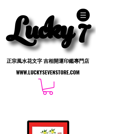
Lucky 7
Lucky 7
正宗風水花文字 吉相開運印鑑專門店
正宗風水花文字 吉相開運印鑑專門店
WWW.LUCKYSEVENSTORE.COM
WWW.LUCKYSEVENSTORE.COM