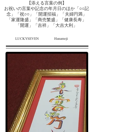
【添える言葉の例】
お祝いの言葉や記念の年月日のほか「○○記
念」「祝○○」「開運招福」「夫婦円満」
「家運隆盛」「商売繁盛」「健康長寿」
「開運」「吉祥」「大吉大利」
LUCKYSEVEN
Hanamoji