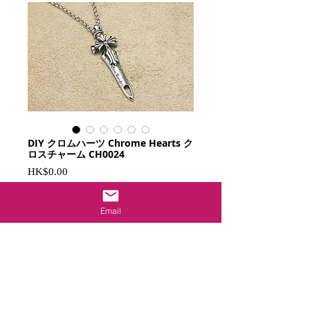
DIY クロムハーツ Chrome Hearts ク
ロスチャーム CH0024
Price
HK$0.00
Add to Cart
Email
御守り追加