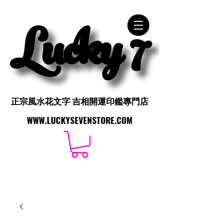
Lucky 7
Lucky 7
正宗風水花文字 吉相開運印鑑專門店
正宗風水花文字 吉相開運印鑑專門店
WWW.LUCKYSEVENSTORE.COM
WWW.LUCKYSEVENSTORE.COM