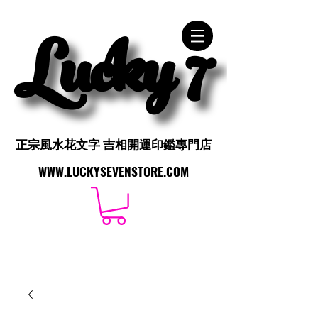
Lucky 7
Lucky 7
正宗風水花文字 吉相開運印鑑專門店
正宗風水花文字 吉相開運印鑑專門店
WWW.LUCKYSEVENSTORE.COM
WWW.LUCKYSEVENSTORE.COM