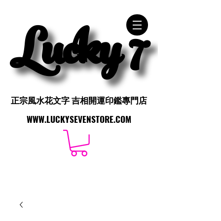
Lucky 7
Lucky 7
正宗風水花文字 吉相開運印鑑專門店
正宗風水花文字 吉相開運印鑑專門店
WWW.LUCKYSEVENSTORE.COM
WWW.LUCKYSEVENSTORE.COM