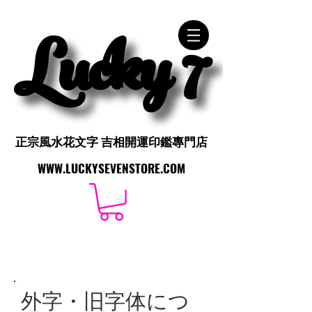
Lucky 7
Lucky 7
正宗風水花文字 吉相開運印鑑專門店
正宗風水花文字 吉相開運印鑑專門店
WWW.LUCKYSEVENSTORE.COM
WWW.LUCKYSEVENSTORE.COM
外字・旧字体につ