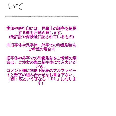
いて
実印や銀行印には、戸籍上の漢字を使用
する事をお勧め致します。
(免許証や保険証に記されているもの)
※旧字体や異字体・外字での印鑑彫刻を
ご希望の場合※
旧字体や外字での印鑑彫刻をご希望の場
合は、ご注文の際に新字体にて入力いた
だき、
コメント欄に別途下記表のアルファベッ
トと数字の組み合わせをお書き下さい。
（例：広という字なら「 D1 」になりま
す）