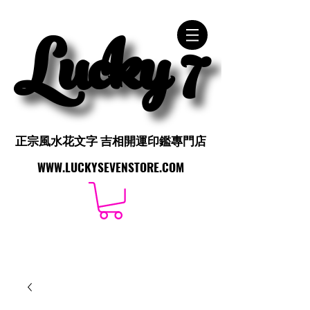
Lucky 7
Lucky 7
正宗風水花文字 吉相開運印鑑專門店
正宗風水花文字 吉相開運印鑑專門店
WWW.LUCKYSEVENSTORE.COM
WWW.LUCKYSEVENSTORE.COM