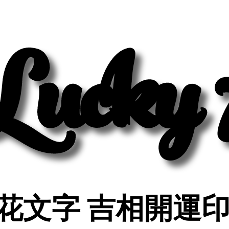
Lucky 
Lucky 
花文字 吉相開運
花文字 吉相開運