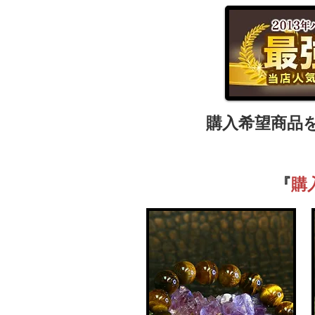
購入希望商品
『
購