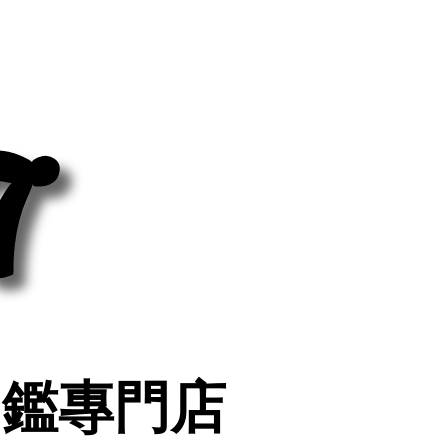
7
7
印鑑專門店
印鑑專門店