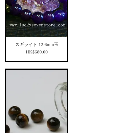
スギライト 12.6mm玉
가격
HK$680.00