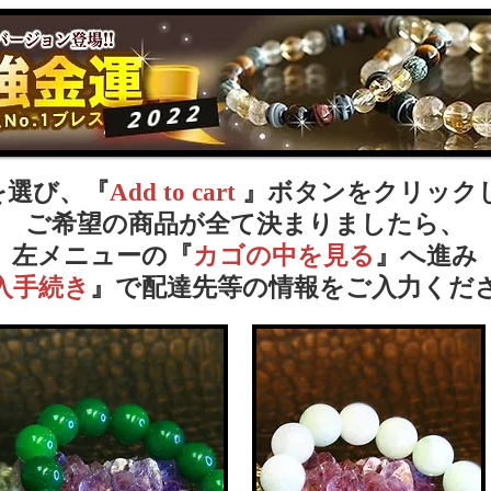
を選び、『
Add to cart
』ボタンをクリック
ご希望の商品が全て決まりましたら、
左メニューの『
カゴの中を見る
』へ進み
入手続き
』で配達先等の情報をご入力くだ