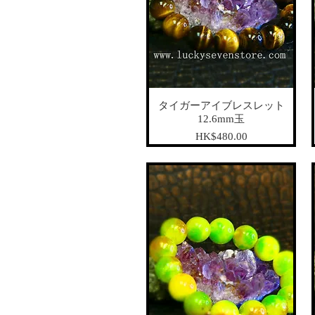
タイガーアイブレスレット
12.6mm玉
가격
HK$480.00