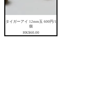
タイガーアイ 12mm玉 600円/1
個
가격
HK$60.00