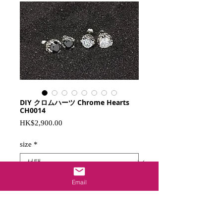
DIY クロムハーツ Chrome Hearts
CH0014
가
HK$2,900.00
격
size
*
Email
카트에 추가