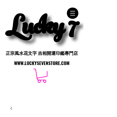
Lucky 7
Lucky 7
正宗風水花文字 吉相開運印鑑專門店
正宗風水花文字 吉相開運印鑑專門店
WWW.LUCKYSEVENSTORE.COM
WWW.LUCKYSEVENSTORE.COM